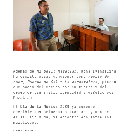
Además de
Mi bello Mazatlán
, Doña Evangelina
ha escrito otras canciones como
Puerto de
amor
,
Puesta de Sol
y
La carnavalera
, piezas
que nacen del cariño por su tierra y del
deseo de transmitir identidad y orgullo por
Mazatlán.
El
Día de la Música 2026
ya comenzó a
escribir sus primeras historias… y una de
ellas, sin duda, ya encontró eco entre los
mazatlecos.