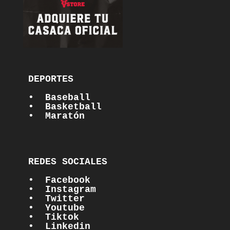
DEPORTES

•  Baseball
•  Basketball
•  Maratón
REDES SOCIALES

•  Facebook
•  Instagram
•  Twitter
•  Youtube
•  Tiktok
•  Linkedin