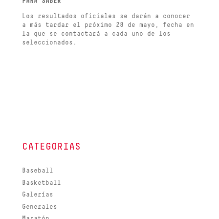
PARA SABER
Los resultados oficiales se darán a conocer
a más tardar el próximo 28 de mayo, fecha en
la que se contactará a cada uno de los
seleccionados.
CATEGORIAS
Baseball
Basketball
Galerías
Generales
Maratón