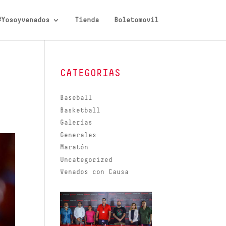
#Yosoyvenados
Tienda
Boletomovil
CATEGORIAS
Baseball
Basketball
Galerías
Generales
Maratón
Uncategorized
Venados con Causa