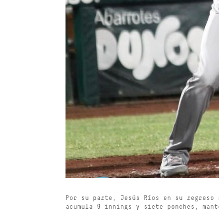
Por su parte, Jesús Ríos en su regreso
acumula 9 innings y siete ponches, mant