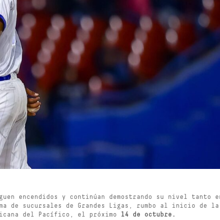
guen encendidos y continúan demostrando su nivel tanto e
ma de sucursales de Grandes Ligas, rumbo al inicio de la
xicana del Pacífico, el próximo
14 de octubre.