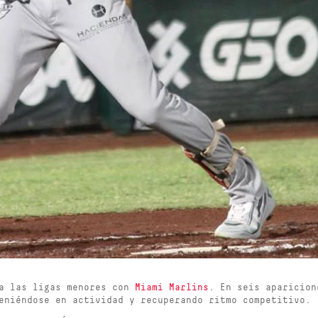
 a las ligas menores con
Miami Marlins
. En seis aparicion
eniéndose en actividad y recuperando ritmo competitivo.