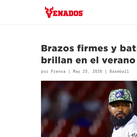
Brazos firmes y ba
brillan en el verano
por
Prensa
|
May 25, 2026
|
Baseball