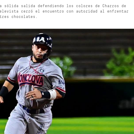
a sólida salida defendiendo los colores de Charros de
elevista cerró el encuentro con autoridad al enfrentar
tres chocolates.