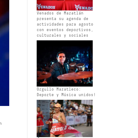
Venados de Mazatlán
presenta su agenda de
actividades para agosto
con eventos deportivos,
culturales y sociales
Orgullo Mazatleco:
Deporte y Música unidos!
n