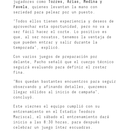
jugadores como
Torres, Arias, Medina y
Favela
, quienes levantan la mano con
seriedad para pelear por un puesto.
“Todos ellos tienen experiencia y deseos de
aprovechar esta oportunidad, pero no va a
ser fácil hacer el corte. Lo positivo es
que, al ser novatos, tenemos la ventaja de
que pueden entrar y salir durante la
temporada”, explicó.
Con varios juegos de preparación por
delante, Pacho señaló que el cuerpo técnico
seguirá evaluando para definir el roster
fina.
“Nos quedan bastantes encuentros para seguir
observando y afinando detalles, queremos
llegar sólidos al inicio de campaña”,
concluyó.
Este viernes el equipo cumplió con su
entrenamiento en el Estadio Teodoro
Mariscal, el sábado el entrenamiento dará
inicio a las 8:30 horas, para después
celebrar un juego ínter escuadras.