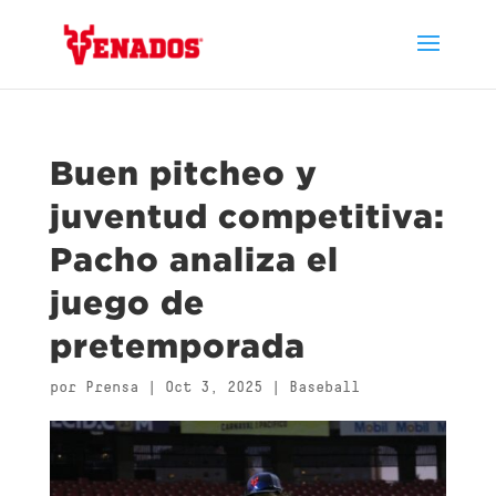
Buen pitcheo y
juventud competitiva:
Pacho analiza el
juego de
pretemporada
por
Prensa
|
Oct 3, 2025
|
Baseball