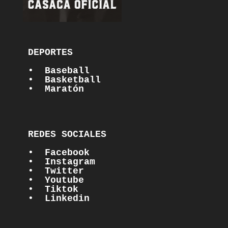
DEPORTES

•  Baseball
•  Basketball
•  Maratón
REDES SOCIALES

•  Facebook
•  Instagram
•  Twitter
•  Youtube
•  Tiktok
•  Linkedin