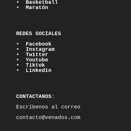
•  Basketball
•  Maratón
REDES SOCIALES

•  Facebook
•  Instagram
•  Twitter
•  Youtube
•  Tiktok
•  Linkedin
CONTACTANOS:
Escríbenos al correo

contacto@venados.com
