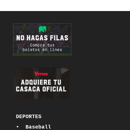
DEPORTES

•  Baseball