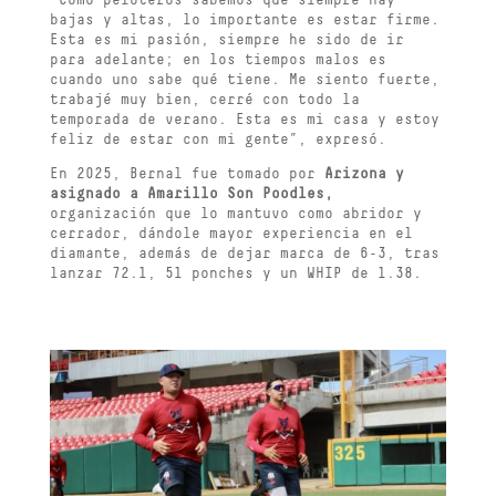
“Como peloteros sabemos que siempre hay
bajas y altas, lo importante es estar firme.
Esta es mi pasión, siempre he sido de ir
para adelante; en los tiempos malos es
cuando uno sabe qué tiene. Me siento fuerte,
trabajé muy bien, cerré con todo la
temporada de verano. Esta es mi casa y estoy
feliz de estar con mi gente”, expresó.
En 2025, Bernal fue tomado por
Arizona y
asignado a Amarillo
Son Poodles,
organización que lo mantuvo como abridor y
cerrador, dándole mayor experiencia en el
diamante, además de dejar marca de 6-3, tras
lanzar 72.1, 51 ponches y un WHIP de 1.38.