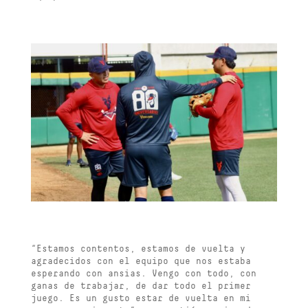
“Estamos contentos, estamos de vuelta y
agradecidos con el equipo que nos estaba
esperando con ansias. Vengo con todo, con
ganas de trabajar, de dar todo el primer
juego. Es un gusto estar de vuelta en mi