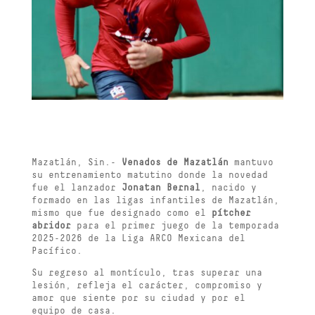
Mazatlán, Sin.-
Venados de Mazatlán
mantuvo
su entrenamiento matutino donde la novedad
fue el lanzador
Jonatan Bernal
, nacido y
formado en las ligas infantiles de Mazatlán,
mismo que fue designado como el
pítcher
abridor
para el primer juego de la temporada
2025-2026 de la Liga ARCO Mexicana del
Pacífico.
Su regreso al montículo, tras superar una
lesión, refleja el carácter, compromiso y
amor que siente por su ciudad y por el
equipo de casa.