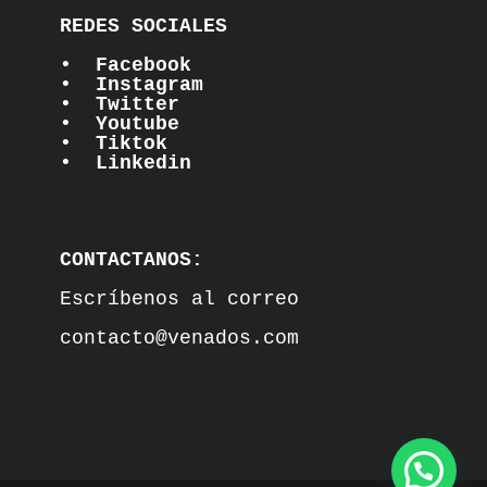
REDES SOCIALES

•  Facebook
•  Instagram
•  Twitter
•  Youtube
•  Tiktok
•  Linkedin
CONTACTANOS:
Escríbenos al correo

contacto@venados.com
