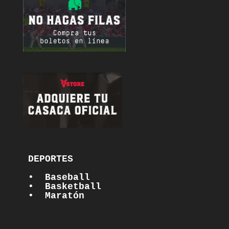
DEPORTES

•  Baseball
•  Basketball
•  Maratón