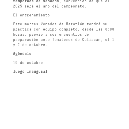
temporada de Venados
, convencido de que el
2025 será el año del campeonato.
El entrenamiento
Este martes Venados de Mazatlán tendrá su
practica con equipo completo, desde las 8:00
horas, previo a sus encuentros de
preparación ante Tomateros de Culiacán, el 1
y 2 de octubre.
Agéndalo
16 de octubre
Juego Inaugural