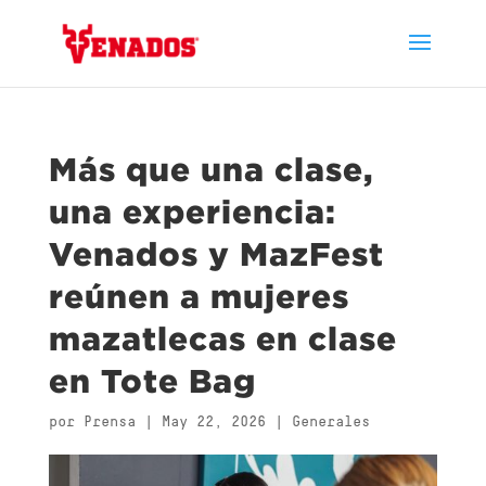
Más que una clase,
una experiencia:
Venados y MazFest
reúnen a mujeres
mazatlecas en clase
en Tote Bag
por
Prensa
|
May 22, 2026
|
Generales