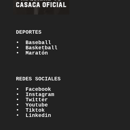
DEPORTES

•  Baseball
•  Basketball
•  Maratón
REDES SOCIALES

•  Facebook
•  Instagram
•  Twitter
•  Youtube
•  Tiktok
•  Linkedin