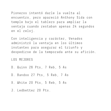
Pioneros intentó darle la vuelta al
encuentro, pero apareció Anthony Sida con
temple bajo el tablero para ampliar la
ventaja cuando restaban apenas 24 segundos
en el reloj.
Con inteligencia y carácter, Venados
administró la ventaja en los últimos
instantes para asegurar el triunfo y
despedirse de la temporada ante su afición.
LOS MEJORES
D. Quinn 26 Pts, 7 Reb, 5 As
D. Bandoo 27 Pts, 5 Reb, 7 As
X. White 20 Pts, 5 Reb, 5 As
J. Ledbetter 20 Pts.