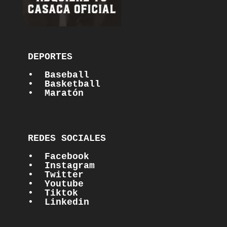
DEPORTES

•  Baseball
•  Basketball
•  Maratón
REDES SOCIALES

•  Facebook
•  Instagram
•  Twitter
•  Youtube
•  Tiktok
•  Linkedin