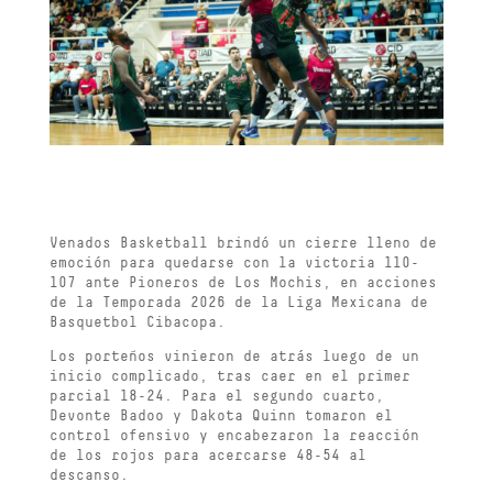
Venados Basketball brindó un cierre lleno de
emoción para quedarse con la victoria 110-
107 ante Pioneros de Los Mochis, en acciones
de la Temporada 2026 de la Liga Mexicana de
Basquetbol Cibacopa.
Los porteños vinieron de atrás luego de un
inicio complicado, tras caer en el primer
parcial 18-24. Para el segundo cuarto,
Devonte Badoo y Dakota Quinn tomaron el
control ofensivo y encabezaron la reacción
de los rojos para acercarse 48-54 al
descanso.