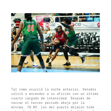
Tal como ocurrió la noche anterior, Venados
volvió a encender a su afición con un último
cuarto cargado de intensidad. Después de
cerrar el tercer periodo abajo por la
mínima, 79-80, los del puerto dejaron todo