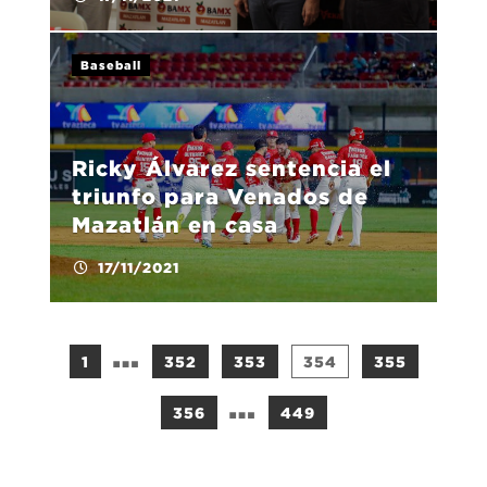
Baseball
Ricky Álvarez sentencia el
triunfo para Venados de
Mazatlán en casa
17/11/2021
…
1
352
353
354
355
…
356
449