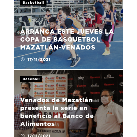
Basketball
ARRANCA ESTE JUEVES LA
COPA DE BASQUETBOL
MAZATLÁN-VENADOS
17/11/2021
Baseball
Venados de Mazatlán
presenta la serie en
beneficio al Banco de
Alimentos
17/11/2021