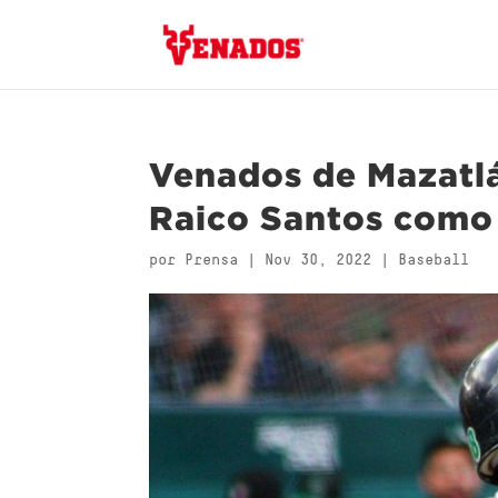
Venados de Mazatlá
Raico Santos como
por
Prensa
|
Nov 30, 2022
|
Baseball