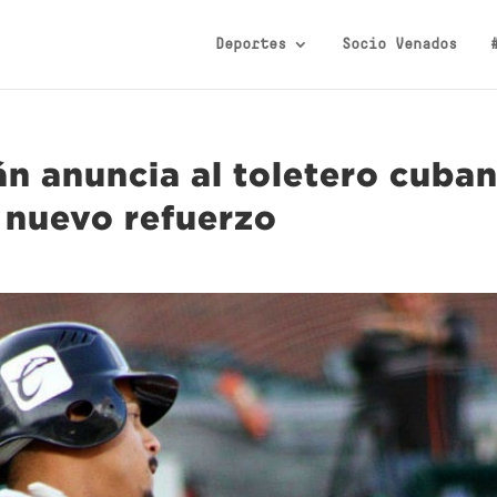
Deportes
Socio Venados
n anuncia al toletero cuba
 nuevo refuerzo