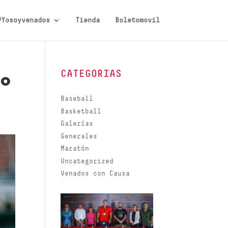
#Yosoyvenados
Tienda
Boletomovil
CATEGORIAS
no
Baseball
Basketball
Galerías
Generales
Maratón
Uncategorized
Venados con Causa