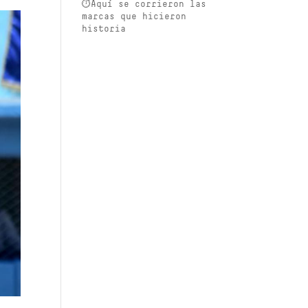
⏱️Aquí se corrieron las
marcas que hicieron
historia