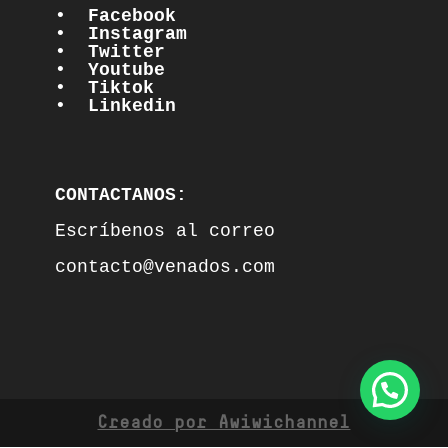
•  Facebook
•  Instagram
•  Twitter
•  Youtube
•  Tiktok
•  Linkedin
CONTACTANOS:
Escríbenos al correo

contacto@venados.com

Creado por Awiwichannel