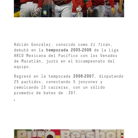
Adrián González, conocido como
El Titán
,
debutó en la
temporada 2005‑2006
de la Liga
ARCO Mexicana del Pacífico con los Venados
de Mazatlán, justo en el bicampeonato del
equipo.
Regresó en la temporada
2006‑2007
, disputando
25 partidos, conectando 5 jonrones y
remolcando 15 carreras, con un sólido
promedio de bateo de .307.