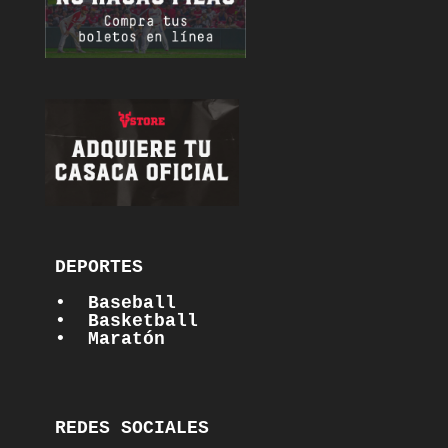
DEPORTES

•  Baseball
•  Basketball
•  Maratón
REDES SOCIALES
