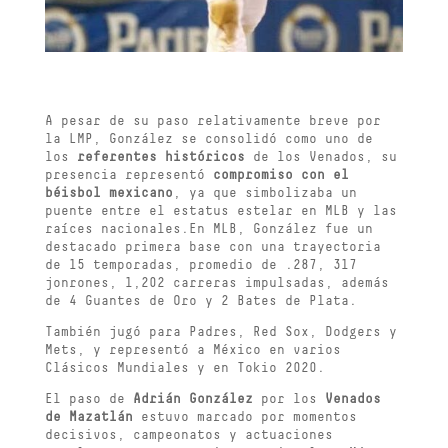
A pesar de su paso relativamente breve por
la LMP, González se consolidó como uno de
los
referentes históricos
de los Venados, su
presencia representó
compromiso con el
béisbol mexicano
, ya que simbolizaba un
puente entre el estatus estelar en MLB y las
raíces nacionales.En MLB, González fue un
destacado primera base con una trayectoria
de 15 temporadas, promedio de .287, 317
jonrones, 1,202 carreras impulsadas, además
de 4 Guantes de Oro y 2 Bates de Plata.
También jugó para Padres, Red Sox, Dodgers y
Mets, y representó a México en varios
Clásicos Mundiales y en Tokio 2020.
El paso de
Adrián González
por los
Venados
de Mazatlán
estuvo marcado por momentos
decisivos, campeonatos y actuaciones