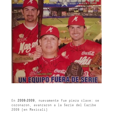
En
2008‑2009
, nuevamente fue pieza clave: se
coronaron, avanzaron a la Serie del Caribe
2009 (en Mexicali)