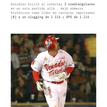
González brilló al conectar
3 cuadrangulares
en un solo partido allá , dejó números
históricos como líder en carreras impulsadas
(8) y un slugging de 1.114
y
OPS de 1.114
.