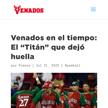
Venados en el tiempo:
El “Titán” que dejó
huella
por
Prensa
|
Jul 31, 2025
|
Baseball